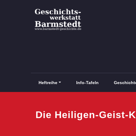
Zum
Inhalt
springen
Barmstedt Geschichte
Heftreihe
Info-Tafeln
Geschicht
Die Heiligen-Geist-K