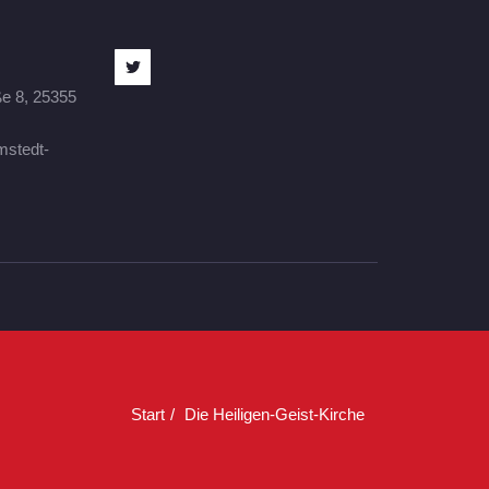
ße 8, 25355
mstedt-
Start
Die Heiligen-Geist-Kirche