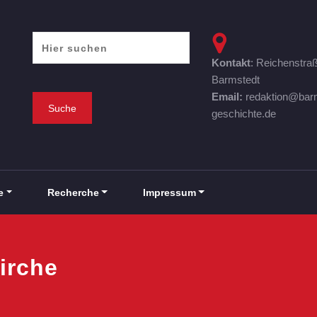
Kontakt
: Reichenstra
Barmstedt
Email:
redaktion@bar
geschichte.de
e
Recherche
Impressum
irche