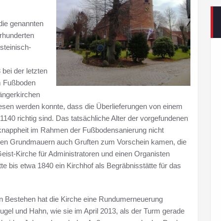
 die genannten
hrhunderten
steinisch-
bei der letzten
m Fußboden
ängerkirchen
esen werden konnte, dass die Überlieferungen von einem
1140 richtig sind. Das tatsächliche Alter der vorgefundenen
tknappheit im Rahmen der Fußbodensanierung nicht
en den Grundmauern auch Gruften zum Vorschein kamen, die
eist-Kirche für Administratoren und einen Organisten
e bis etwa 1840 ein Kirchhof als Begräbnisstätte für das
en Bestehen hat die Kirche eine Rundumerneuerung
gel und Hahn, wie sie im April 2013, als der Turm gerade