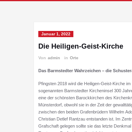
Januar 1, 2022
Die Heiligen-Geist-Kirche
Von
admin
in
Orte
Das Barmstedter Wahrzeichen – die Schusterah
Pfingsten 2018 wird die Heiligen-Geist-Kirche i
sogenannten Barmstedter Kircheninsel 300 Jahre a
eine der schönsten Barockkirchen des Kirchenk
Münsterdorf, obwohl sie in der Zeit der gewalttät
zwischen den beiden Grafenbrüdern Wilhelm Ado
Christian Detlef Rantzau entstanden ist. Im Zent
Grafschaft gelegen sollte sie das letzte Denkmal 