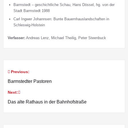
Barmstedt – geschichtliche Schau, Hans Dössel, hg. von der
Stadt Barmstedt 1988
Carl Ingwer Johannsen: Bunte Bauernhauslandschaften in
Schleswig-Holstein
Verfasser:
Andreas Lenz, Michael Theilig, Peter Steenbuck
Previous:
Beitragsnavigation
Barmstedter Pastoren
Next:
Das alte Rathaus in der Bahnhofstraße