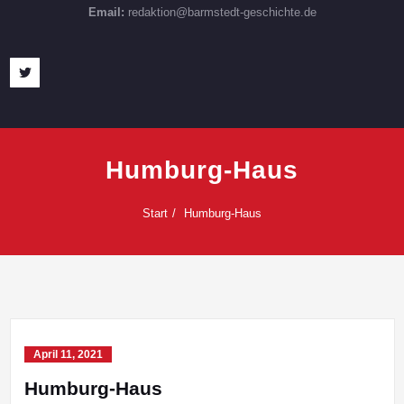
Email:
redaktion@barmstedt-geschichte.de
Humburg-Haus
Start
Humburg-Haus
April 11, 2021
Humburg-Haus