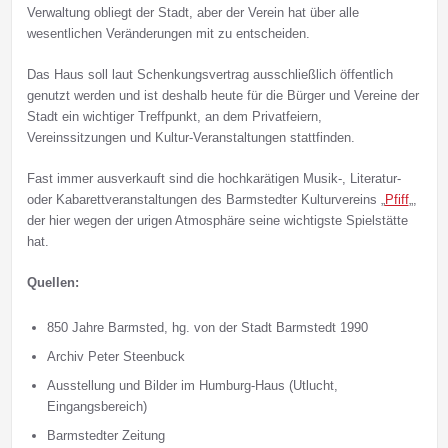
Verwaltung obliegt der Stadt, aber der Verein hat über alle
wesentlichen Veränderungen mit zu entscheiden.
Das Haus soll laut Schenkungsvertrag ausschließlich öffentlich
genutzt werden und ist deshalb heute für die Bürger und Vereine der
Stadt ein wichtiger Treffpunkt, an dem Privatfeiern,
Vereinssitzungen und Kultur-Veranstaltungen stattfinden.
Fast immer ausverkauft sind die hochkarätigen Musik-, Literatur-
oder Kabarettveranstaltungen des Barmstedter Kulturvereins „
Pfiff
„,
der hier wegen der urigen Atmosphäre seine wichtigste Spielstätte
hat.
Quellen:
850 Jahre Barmsted, hg. von der Stadt Barmstedt 1990
Archiv Peter Steenbuck
Ausstellung und Bilder im Humburg-Haus (Utlucht,
Eingangsbereich)
Barmstedter Zeitung