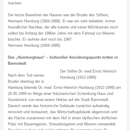
machen.
Der letzte Bewohner der Hauses war der Bruder des Stifters,
Hermann Humburg (1904-1988). Er war ein sehr beliebter, immer
freundlicher Nachbar, der alle kannte und seine Milchkannen noch
selbst bis Anfang der 1980er Jahre mit dem Fahrrad zur Meierei
brachte. Er wohnte dort noch bis 1987.
Hermann Humburg (1904-1988)
Das „Humburghaus“ – kultureller Anziehungspunkt mitten in
Barmstedt
Der Stifter Dr. med Ernst Heinrich
Nach dem Tod seines
Humburg (1912-1999)
Bruder übertrug der in
Hamburg lebende Dr. med. Ernst-Heinrich Humburg (1912-1999) am
26.05.1989 im Wege einer fiduziarischen Schenkung Haus und
Grundstück von etwa einem Hektar auf die Stadt Barmstedt.
Danach wurde das historische Gebäude zunächst aufwändig
renoviert und restauriert, das Wirtschaftsgebäude abgerissen und
die Fläche zusammen mit dem Hof in einen idyllischen dörflichen
Platz mit Bauerngarten, Streuobstgarten und Wiesen verwandelt.