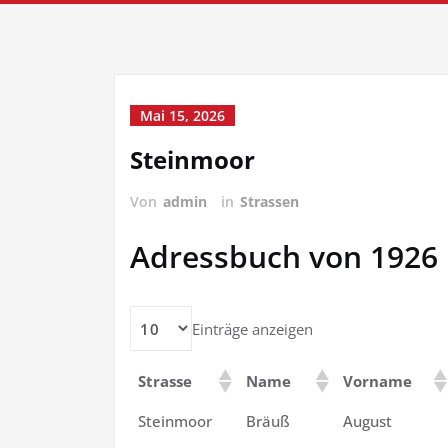
Mai 15, 2026
Steinmoor
Von
admin
in
Strassen
Adressbuch von 1926
Einträge anzeigen
Strasse
Name
Vorname
Steinmoor
Bräuß
August