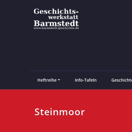
Zum
Inhalt
springen
Barmstedt Geschichte
Heftreihe
Info-Tafeln
Geschicht
Steinmoor