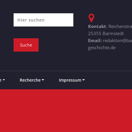
Kontakt
: Reichenstr
25355 Barmstedt
Email:
redaktion@ba
geschichte.de
e
Recherche
Impressum