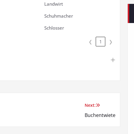
Landwirt
Schuhmacher
Schlosser
❮
1
❯
Next:
Buchentwiete