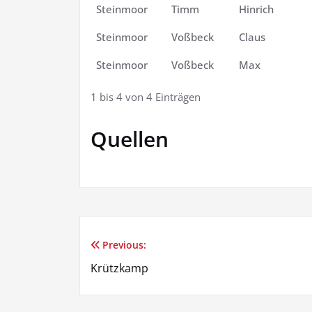
Steinmoor
Timm
Hinrich
Steinmoor
Voßbeck
Claus
Steinmoor
Voßbeck
Max
1 bis 4 von 4 Einträgen
Quellen
Previous:
Beitragsnavigation
Krützkamp